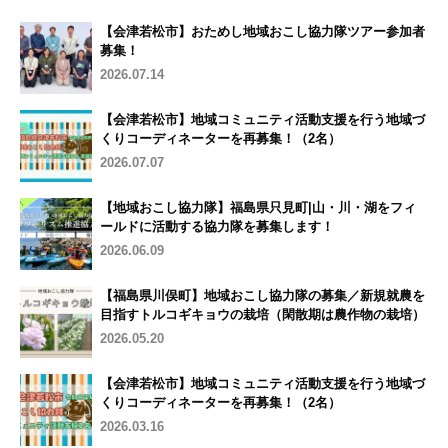
【会津若松市】おためし地域おこし協力隊ツアー参加者
募集！
2026.07.14
【会津若松市】地域コミュニティ活動支援を行う地域づ
くりコーディネーターを再募集！（2名）
2026.07.07
【地域おこし協力隊】福島県只見町|山・川・湖をフィ
ールドに活動する協力隊を募集します！
2026.06.09
【福島県川俣町】地域おこし協力隊の募集／新規就農を
目指すトルコギキョウの栽培（閑散期は農作物の栽培）
2026.05.20
【会津若松市】地域コミュニティ活動支援を行う地域づ
くりコーディネーターを再募集！（2名）
2026.03.16