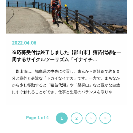
2022.04.06
※応募受付は終了しました【郡山市】猪苗代湖を一
周するサイクルツーリズム「イナイチ…
郡山市は、福島県の中央に位置し、東京から新幹線で約８０
分と意外と身近な「トカイなイナカ」です。一方で、まちなか
から少し移動すると「猪苗代湖」や「磐梯山」など豊かな自然
にすぐ触れることができ、仕事と生活のバランスを取りや…
Page 1 of 4
1
2
›
»