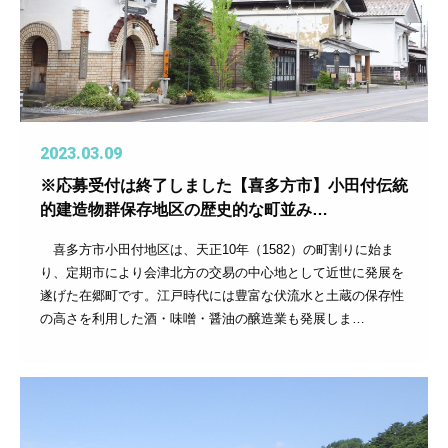
2023.03.09
※応募受付は終了しました【喜多方市】小田付伝統
的建造物群保存地区の歴史的な町並み…
喜多方市小田付地区は、天正10年（1582）の町割りに始ま
り、定期市により会津北方の交易の中心地として近世に発展を
遂げた在郷町です。江戸時代には豊富な伏流水と土蔵の保存性
の高さを利用した酒・味噌・醤油の醸造業も発展しま…