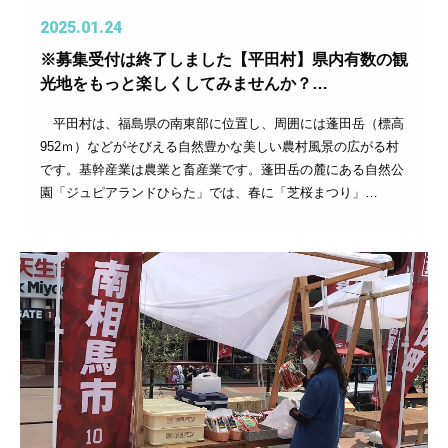
2025.01.24
※募集受付は終了しました【平田村】県内有数の観
光地をもっと楽しくしてみませんか？…
平田村は、福島県の南東部に位置し、周囲には蓬田岳（標高
952ｍ）などがそびえる自然豊かな美しい農村風景の広がる村
です。基幹産業は農業と畜産業です。蓬田岳の麓にある自然公
園「ジュピアランドひらた」では、春に「芝桜まつり」…