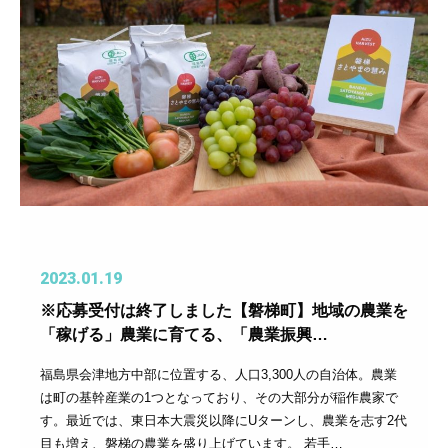
2023.01.19
※応募受付は終了しました【磐梯町】地域の農業を
「稼げる」農業に育てる、「農業振興…
福島県会津地方中部に位置する、人口3,300人の自治体。農業
は町の基幹産業の1つとなっており、その大部分が稲作農家で
す。最近では、東日本大震災以降にUターンし、農業を志す2代
目も増え、磐梯の農業を盛り上げています。 若手…