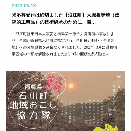
2022.06.18
※応募受付は締切ました【浪江町】大堀相馬焼（伝
統的工芸品）の技術継承のために、職…
浪江町は東日本大震災と福島第一原子力発電所の事故によ
り、全域が避難指示区域に指定され、全町民が町外（全国各
地）への分散避難を余儀なくされました。2017年3月に避難指
示区域の一部が解除されましたが、町の面積の約8割は未…