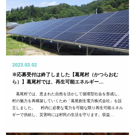
2023.03.02
※応募受付は終了しました【葛尾村（かつらおむ
ら）】葛尾村では、再生可能エネルギー…
葛尾村では、恵まれた自然を活かして循環型社会を形成し、
村の魅力を再構築していくため「葛尾創生電力株式会社」を設
立しました。 村内に必要な電力を可能な限り再生可能エネル
ギーで供給し、災害時には村民の生活を守ります。収益…