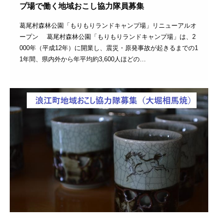
プ場で働く地域おこし協力隊員募集
葛尾村森林公園「もりもりランドキャンプ場」リニューアルオ
ープン 葛尾村森林公園「もりもりランドキャンプ場」は、2
000年（平成12年）に開業し、震災・原発事故が起きるまでの1
1年間、県内外から年平均約3,600人ほどの…