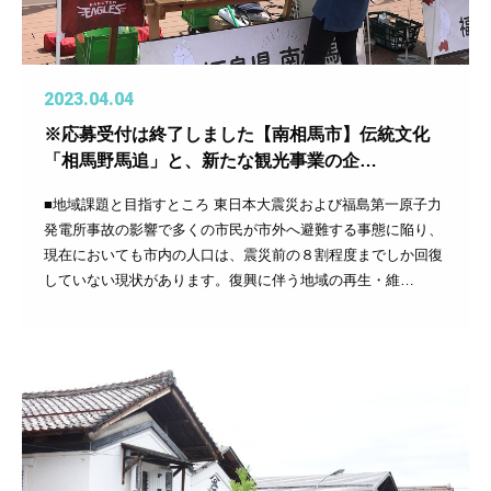
2023.04.04
※応募受付は終了しました【南相馬市】伝統文化
「相馬野馬追」と、新たな観光事業の企…
■地域課題と目指すところ 東日本大震災および福島第一原子力
発電所事故の影響で多くの市民が市外へ避難する事態に陥り、
現在においても市内の人口は、震災前の８割程度までしか回復
していない現状があります。復興に伴う地域の再生・維…