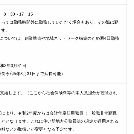
 8：30～17：15
よっては勤務時間外に勤務していただく場合もあり、その際は勤
ます。
員については、創業準備や地域ネットワーク構築のため週4日勤務
和3年3月31日
長令和5年3月31日まで延長可能）
0円を支給します。（ここから社会保険料等の本人負担分が控除され
正により、令和2年度からは会計年度任用職員（一般職非常勤職
こととなります。これに伴い新地方公務員法の規定が適用される
険料などの取扱いが変更となる予定です。