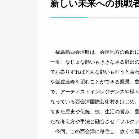
新しい未来への挑戦
福島県西会津町は、会津地方の西部にあ
一度、なじょな願いもききなさる野沢の
てお参りすればどんな願いも叶うと言
や飯豊連峰を望むことができる風景、
で、アーティストインレジデンスや様
なっている西会津国際芸術村をはじめ
てきた歴史や伝統、技、生活の営み、
たな考え方や手法と融合させ「フルク
今回、この西会津に移住し、故くて新