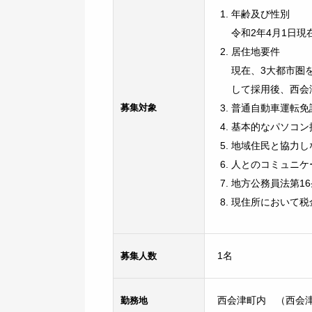
年齢及び性別
令和2年4月1日
居住地要件
現在、3大都市圏
して採用後、西会
募集対象
普通自動車運転免
基本的なパソコン
地域住民と協力し
人とのコミュニケ
地方公務員法第1
現住所において税
募集人数
1名
勤務地
西会津町内 （西会