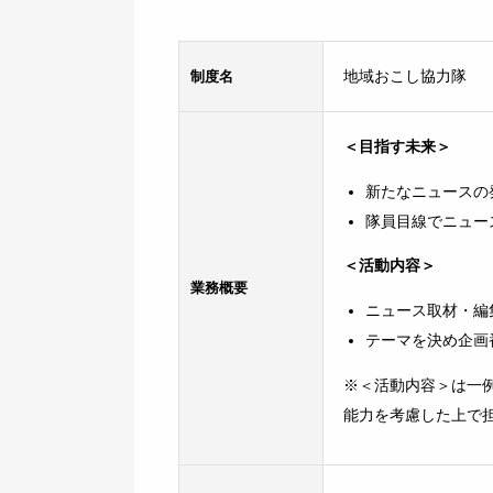
制度名
地域おこし協力隊
＜目指す未来＞
新たなニュースの
隊員目線でニュー
＜活動内容＞
業務
概要
ニュース取材・編
テーマを決め企画
※＜活動内容＞は一
能力を考慮した上で