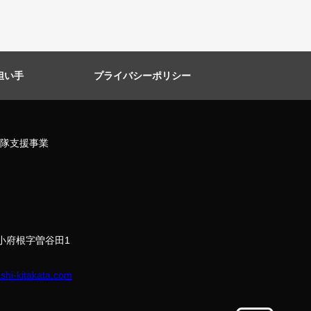
担い手
プライバシーポリシー
隊支援事業
町小府根字曽谷田1
shi-kitakata.com