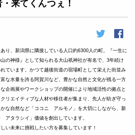
者・来てくんつぇ！
り、新潟県に隣接している人口約6300人の町。『一生に
山の神様』として知られる大山祇神社が有名で、3年続け
われています。かつて越後街道の宿場町として栄えた街並み
豊富な水量を誇る阿賀川など、豊かな自然と文化が残る一方
々な企画展やワークショップの開催により地域活性の拠点と
、クリエイティブな人材や移住者が集まり、先人が紡ぎ守っ
豊かな自然など「ココニ アルモノ」を大切にしながら、新
テ アタラシイ」価値を創出しています。
しい未来に挑戦したい方を募集しています！