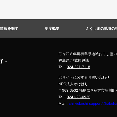
情報を探す
制度概要
ふくしまの地域の
〇令和８年度福島県地域おこし協力
福島県 地域振興課
Tel：
024-521-7118
〇サイトに関するお問い合わせ
NPO法人かけはし
〒969-3532 福島県喜多方市塩川
Tel：
0241-26-0925
Mail：
chiikiokoshi-support@kakeha