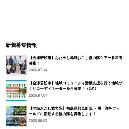
新着募集情報
【会津若松市】おためし地域おこし協力隊ツアー参加者
募集！
2026.07.14
【会津若松市】地域コミュニティ活動支援を行う地域づ
くりコーディネーターを再募集！（2名）
2026.07.07
【地域おこし協力隊】福島県只見町|山・川・湖をフィ
ールドに活動する協力隊を募集します！
2026.06.09