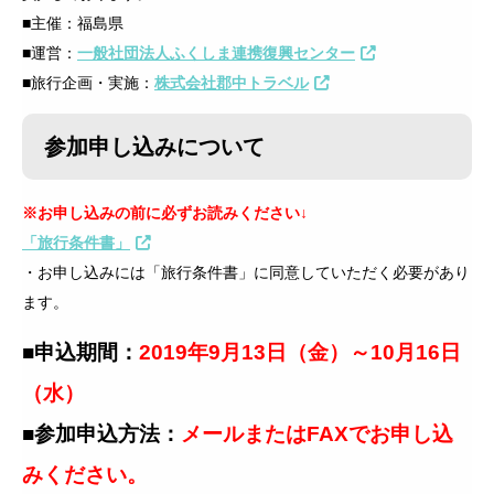
■主催：福島県
■運営：
一般社団法人ふくしま連携復興センター
■旅行企画・実施：
株式会社郡中トラベル
参加申し込みについて
※お申し込みの前に必ずお読みください↓
「旅行条件書」
・お申し込みには「旅行条件書」に同意していただく必要があり
ます。
■申込期間：
2019年9月13日（金）～10月16日
（水）
■参加申込方法：
メールまたはFAXでお申し込
みください。