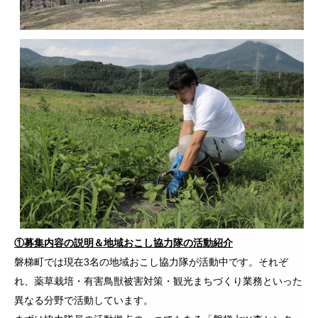
①募集内容の説明＆地域おこし協力隊の活動紹介
磐梯町では現在3名の地域おこし協力隊が活動中です。それぞ
れ、薬草栽培・有害鳥獣被害対策・観光まちづくり業務といった
異なる分野で活動しています。