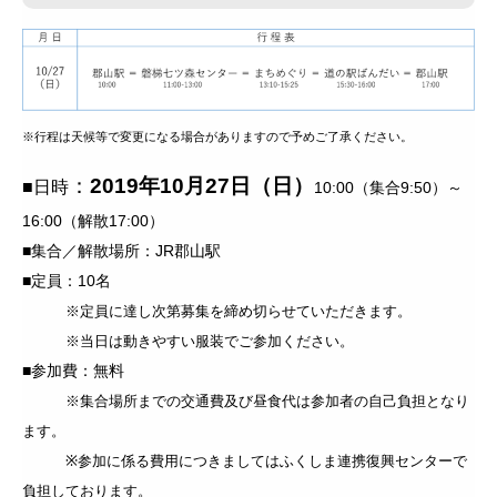
※行程は天候等で変更になる場合がありますので予めご了承ください。
：
2019年10月27日（日）
■日時
10:00（集合9:50）～
16:00（解散17:00）
■集合／解散場所：JR郡山駅
■定員：10名
※定員に達し次第募集を締め切らせていただきます。
※当日は動きやすい服装でご参加ください。
■参加費：無料
※集合場所までの交通費及び昼食代は参加者の自己負担となり
ます。
※参加に係る費用につきましてはふくしま連携復興センターで
負担しております。