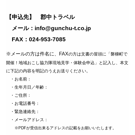
【申込先】 郡中トラベル
メール：info@gunchu-t.co.jp
FAX：024-953-7085
※メールの方は件名に、FAX
の方は文書の冒頭に「磐梯町で
開催！地域おこし協力隊現地見学・体験会申込」と記入し、本文
に下記の内容を明記のうえお送りください。
・お名前：
・生年月日／年齢：
・ご住所：
・お電話番号：
・緊急連絡先：
・メールアドレス：
※PDFが受信出来るアドレスの記載をお願いいたします。