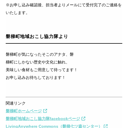
※お申し込み確認後、担当者よりメールにて受付完了のご連絡を
いたします。
磐梯町地域おこし協力隊より
磐梯町が気になったそこのアナタ、磐
梯町にしかない歴史や文化
に触れ、
美味しい食材もご用意して待ってます！
お申し込みお待ち
しております！
関連リンク
磐梯町ホームページ
磐梯町地域おこし協力隊facebookページ
LivingAnywhere Commons（磐梯七ツ森センター）