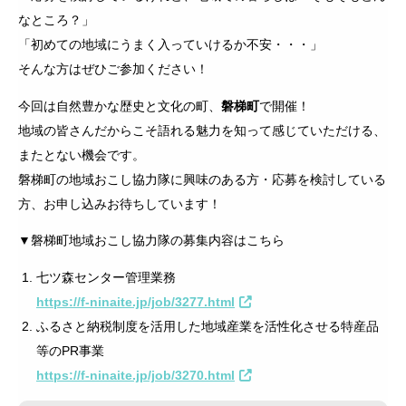
なところ？」
「初めての地域にうまく入っていけるか不安・・・」
そんな方はぜひご参加ください！
今回は自然豊かな歴史と文化の町、
磐梯町
で開催！
地域の皆さんだからこそ語れる魅力を知って感じていただける、
またとない機会です。
磐梯町の地域おこし協力隊に興味のある方・応募を検討している
方、お申し込みお待ちしています！
▼磐梯町地域おこし協力隊の募集内容はこちら
七ツ森センター管理業務
https://f-ninaite.jp/job/3277.html
ふるさと納税制度を活用した地域産業を活性化させる特産品
等のPR事業
https://f-ninaite.jp/job/3270.html