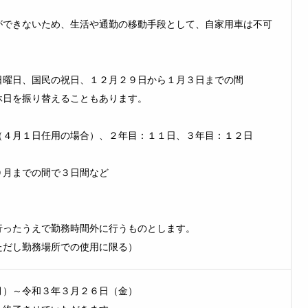
できないため、生活や通勤の移動手段として、自家用車は不可
曜日、国民の祝日、１２月２９日から１月３日までの間
日を振り替えることもあります。
月１日任用の場合）、２年目：１１日、３年目：１２日
月までの間で３日間など
ったうえで勤務時間外に行うものとします。
だし勤務場所での使用に限る）
月）～令和３年３月２６日（金）