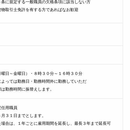
６条に規定する一般職員の欠格条項に該当しない方
建物取引士免許を有する方であればなお歓迎
月曜日～金曜日）・８時３０分～１６時３０分
によっては勤務日・勤務時間外に勤務していただ
際は勤務時間に振替えします。
度任用職員
３月３１日までとします。
た場合は、１年ごとに雇用期間を延長し、最長３年まで延長可