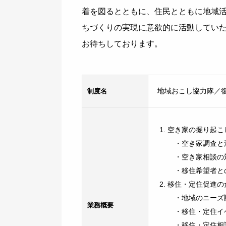
着を図るとともに、住民とともに地域
ちづくりの実現に意欲的に活動してい
お待ちしております。
制度名
地域おこし協力隊／
空き家の掘り起こ
・空き家調査と
・空き家相談の
・移住希望者と
移住・定住促進の
・地域のニーズ
業務
概要
・移住・定住イ
・移住・定住相