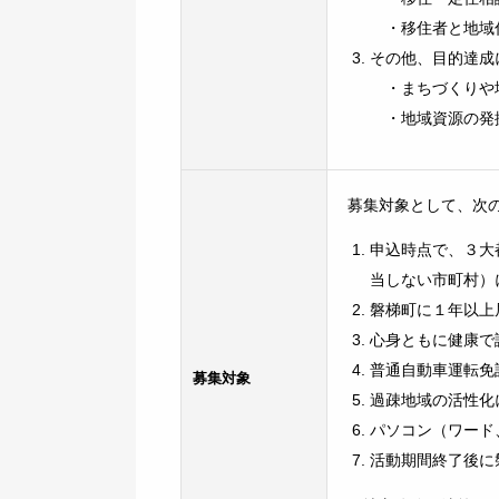
・移住者と地域住
その他、目的達成
・まちづくりや
・地域資源の発
募集対象として、次
申込時点で、３大
当しない市町村）
磐梯町に１年以上
心身ともに健康で
普通自動車運転免
募集対象
過疎地域の活性化
パソコン（ワード
活動期間終了後に