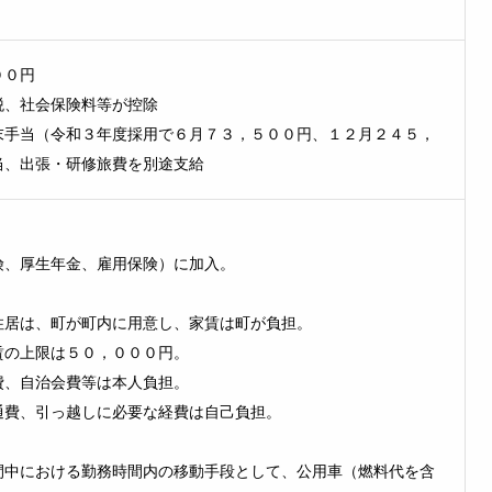
００円
税、社会保険料等が控除
末手当（令和３年度採用で６月７３，５００円、１２月２４５，
当、出張・研修旅費を別途支給
、厚生年金、雇用保険）に加入。
居は、町が町内に用意し、家賃は町が負担。
の上限は５０，０００円。
、自治会費等は本人負担。
費、引っ越しに必要な経費は自己負担。
中における勤務時間内の移動手段として、公用車（燃料代を含