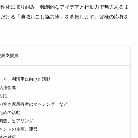
活性化に取り組み、独創的なアイデアと行動力で魅力あるま
ただける「地域おこし協力隊」を募集します。皆様の応募を
復興支援員
しと、利活用に向けた活動
活用促進
対応
の空き家所有者のマッチング など
ための活動
調査、ヒアリング
ベントの企画、運営
談の対応