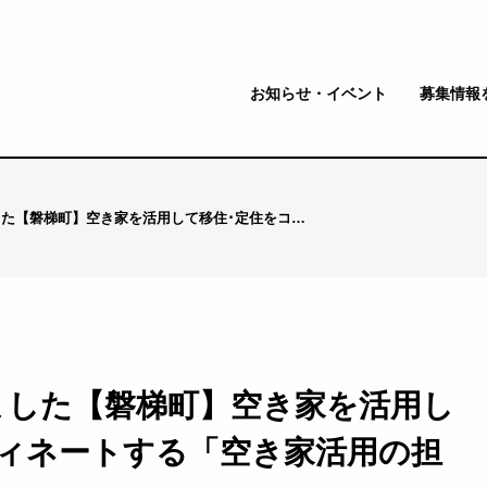
お知らせ・イベント
募集情報
た【磐梯町】空き家を活用して移住･定住をコ…
ました【磐梯町】空き家を活用し
ディネートする「空き家活用の担