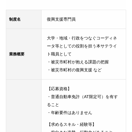
制度名
復興支援専門員
大学・地域・行政をつなぐコーディネ
ータ等としての役割を担う本サテライ
業務
概要
ト職員として
・被災市町村が抱える課題の把握
・被災市町村の復興支援 など
【応募資格】
・普通自動車免許（AT限定可）を有す
ること
・年齢要件はありません
【求めるスキル・経験等】