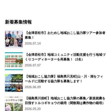
新着募集情報
【会津若松市】おためし地域おこし協力隊ツアー参加者
募集！
2026.07.14
【会津若松市】地域コミュニティ活動支援を行う地域づ
くりコーディネーターを再募集！（2名）
2026.07.07
【地域おこし協力隊】福島県只見町|山・川・湖をフィ
ールドに活動する協力隊を募集します！
2026.06.09
【福島県川俣町】地域おこし協力隊の募集／新規就農を
目指すトルコギキョウの栽培（閑散期は農作物の栽培）
2026.05.20