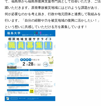
て、福島県から福島県復興支援専門員として任命いただき、ご活
躍いただきます。原発事故被災地域にはどのような課題があり、
何が必要なのかを考え抜き、行政や地元団体と連携して取組みを
行います。「自分の経験や力を被災地域の復興に活かしたい！」
という想いに共感していただける方を募集しています！