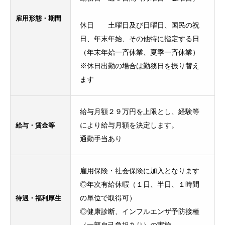
雇用形態・期間
休日 土曜日及び日曜日、国民の祝
日、年末年始、その他特に指定する日
（年末年始一斉休業、夏季一斉休業）
※休日出勤の場合は勤務日を振り替え
ます
給与月額２９万円を上限とし、経験等
給与・賃金等
により給与月額を決定します。
通勤手当あり
雇用保険・社会保険に加入となります
◎年次有給休暇（１日、半日、１時間
待遇・福利厚生
の単位で取得可）
◎健康診断、インフルエンザ予防接種