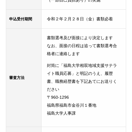
（一部自己負担あり）の実施
申込受付期間
令和２年２月２８日（金）書類必着
書類選考及び面接により決定します
なお、面接の日程は追って書類選考合
格者に連絡します
封筒に「福島大学相双地域支援サテラ
イト職員応募」と明記のうえ、履歴
審査方法
書、職務経歴書を下記あてにお送りく
ださい
〒960-1296
福島県福島市金谷川１番地
福島大学人事課