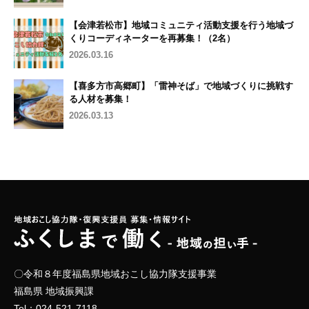
【会津若松市】地域コミュニティ活動支援を行う地域づ
くりコーディネーターを再募集！（2名）
2026.03.16
【喜多方市高郷町】「雷神そば」で地域づくりに挑戦す
る人材を募集！
2026.03.13
〇令和８年度福島県地域おこし協力隊支援事業
福島県 地域振興課
Tel：
024-521-7118