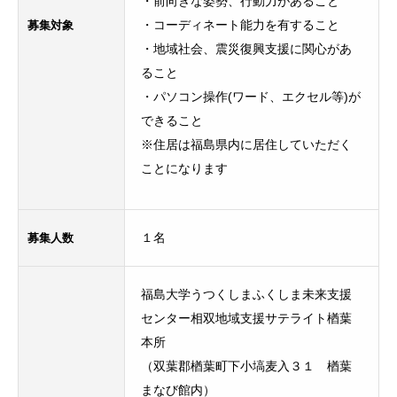
・前向きな姿勢、行動力があること
募集対象
・コーディネート能力を有すること
・地域社会、震災復興支援に関心があ
ること
・パソコン操作(ワード、エクセル等)が
できること
※住居は福島県内に居住していただく
ことになります
募集人数
１名
福島大学うつくしまふくしま未来支援
センター相双地域支援サテライト楢葉
本所
（双葉郡楢葉町下小塙麦入３１ 楢葉
まなび館内）