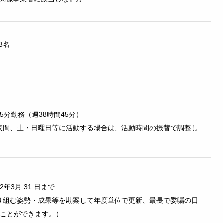
3名
5分勤務（週38時間45分）
夜間、土・日曜日等に活動する場合は、活動時間の振替で調整し
年3月 31 日まで
り組む姿勢・成果等を勘案して年度単位で更新、最長で委嘱の日
ることができます。）