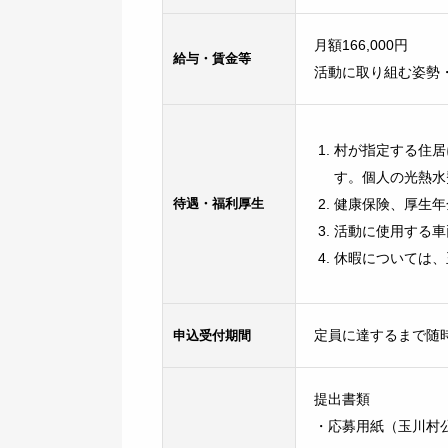
月額166,000円
給与・賃金等
活動に取り組む姿勢
村が指定する住居
す。個人の光熱水
待遇・福利厚生
健康保険、厚生年
活動に使用する車
休暇については、
申込受付期間
定員に達するまで随
提出書類
・応募用紙（玉川村