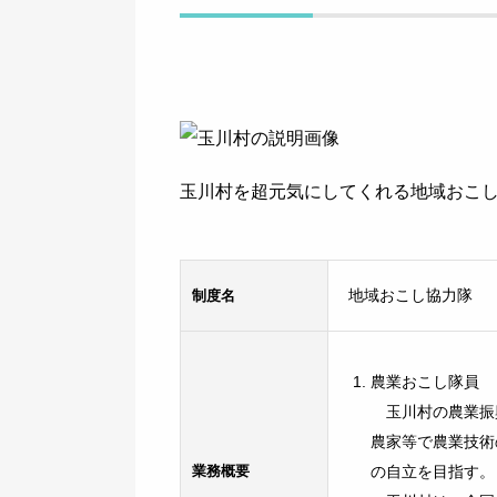
玉川村を超元気にしてくれる地域おこ
制度名
地域おこし協力隊
農業おこし隊員
玉川村の農業振
農家等で農業技術
業務
概要
の自立を目指す。