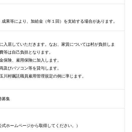
・成果等により、加給金（年１回）を支給する場合があります。
に入居していただきます。なお、家賃については村が負担しま
費等は自己負担となります。
金保険、雇用保険に加入します。
両及びパソコン等を貸与します。
玉川村嘱託職員雇用管理規定の例に準じます。
時募集
公式ホームページから取得してください。）