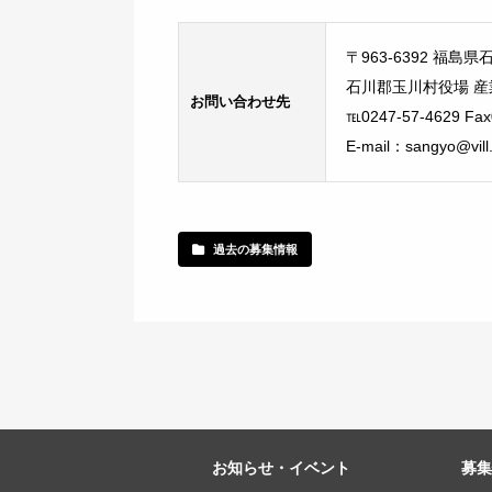
〒963-6392 福
石川郡玉川村役場 産
お問い合わせ先
℡0247-57-4629 Fax
E-mail：sangyo@vill
過去の募集情報
お知らせ・イベント
募集