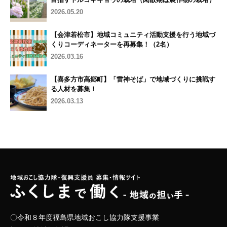
2026.05.20
【会津若松市】地域コミュニティ活動支援を行う地域づ
くりコーディネーターを再募集！（2名）
2026.03.16
【喜多方市高郷町】「雷神そば」で地域づくりに挑戦す
る人材を募集！
2026.03.13
〇令和８年度福島県地域おこし協力隊支援事業