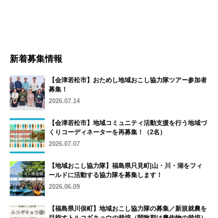
新着募集情報
【会津若松市】おためし地域おこし協力隊ツアー参加者
募集！
2026.07.14
【会津若松市】地域コミュニティ活動支援を行う地域づ
くりコーディネーターを再募集！（2名）
2026.07.07
【地域おこし協力隊】福島県只見町|山・川・湖をフィ
ールドに活動する協力隊を募集します！
2026.06.09
【福島県川俣町】地域おこし協力隊の募集／新規就農を
目指すトルコギキョウの栽培（閑散期は農作物の栽培）