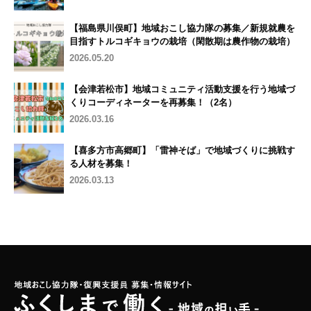
【福島県川俣町】地域おこし協力隊の募集／新規就農を
目指すトルコギキョウの栽培（閑散期は農作物の栽培）
2026.05.20
【会津若松市】地域コミュニティ活動支援を行う地域づ
くりコーディネーターを再募集！（2名）
2026.03.16
【喜多方市高郷町】「雷神そば」で地域づくりに挑戦す
る人材を募集！
2026.03.13