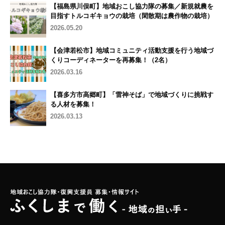
【福島県川俣町】地域おこし協力隊の募集／新規就農を
目指すトルコギキョウの栽培（閑散期は農作物の栽培）
2026.05.20
【会津若松市】地域コミュニティ活動支援を行う地域づ
くりコーディネーターを再募集！（2名）
2026.03.16
【喜多方市高郷町】「雷神そば」で地域づくりに挑戦す
る人材を募集！
2026.03.13