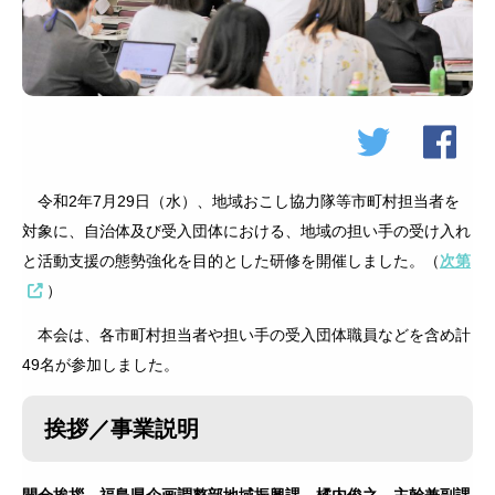
令和2年7月29日（水）、地域おこし協力隊等市町村担当者を
対象に、自治体及び受入団体における、地域の担い手の受け入れ
と活動支援の態勢強化を目的とした研修を開催しました。（
次第
）
本会は、各市町村担当者や担い手の受入団体職員などを含め計
49名が参加しました。
挨拶／事業説明