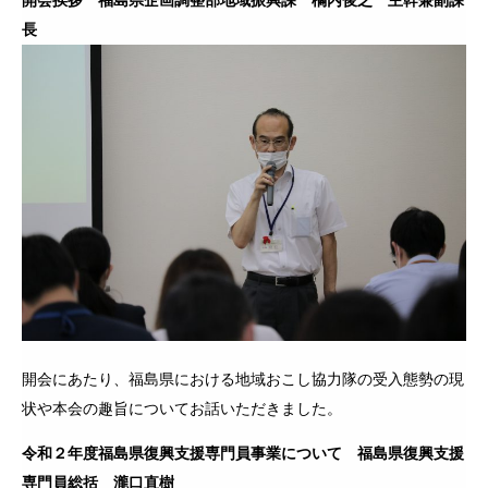
開会挨拶 福島県企画調整部地域振興課 橘内俊之 主幹兼副課
長
開会にあたり、福島県における地域おこし協力隊の受入態勢の現
状や本会の趣旨についてお話いただきました。
令和２年度福島県復興支援専門員事業について 福島県復興支援
専門員総括 瀧口直樹