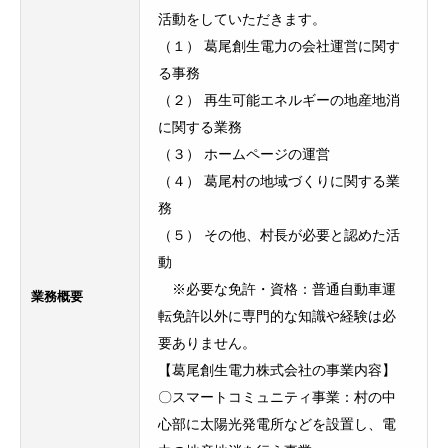
活動をしていただきます。
（１） 葛尾創生電力の会社運営に関す
る事務
（２） 再生可能エネルギーの地産地消
に関する業務
（３） ホームページの運営
（４） 葛尾村の地域づくりに関する業
務
（５） その他、村長が必要と認めた活
動
※必要な免許・資格：普通自動車運
業務
概要
転免許以外に専門的な知識や経験は必
要ありません。
【葛尾創生電力株式会社の事業内容】
〇スマートコミュニティ事業：村の中
心部に太陽光発電所などを設置し、電