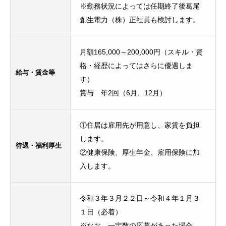
※勤務状況によっては任期終了後葛尾
創生電力（株）正社員も検討します。
月額165,000～200,000円（スキル・資
格・経歴によってはさらに優遇しま
給与・賃金等
す）
賞与 年2回（6月、12月）
①住居は雇用先が用意し、家賃を負担
します。
待遇・福利厚生
②健康保険、厚生年金、雇用保険に加
入します。
令和３年３月２２日～令和４年１月３
１日（必着）
※なお、一定数の応募があった場合