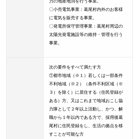
力の地産地消を行う事業。
〇小売電気事業：葛尾村内外のお客様
に電気を販売する事業。
〇発電所保守管理事業：葛尾村周辺の
太陽光発電施設等の維持・管理を行う
事業。
次の要件をすべて満たす方
①都市地域（※１）若しくは一部条件
不利地域（※２）（条件不利区域（※
３）を除く）に居住する（住民登録が
ある）方、又はこれまで地域おこし協
力隊として２年以上活動し、かつ、解
職から１年以内である方で、採用後葛
尾村に住民登録をし、生活の拠点を移
すことが可能な方