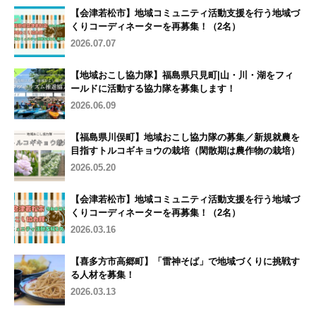
【会津若松市】地域コミュニティ活動支援を行う地域づ
くりコーディネーターを再募集！（2名）
2026.07.07
【地域おこし協力隊】福島県只見町|山・川・湖をフィ
ールドに活動する協力隊を募集します！
2026.06.09
【福島県川俣町】地域おこし協力隊の募集／新規就農を
目指すトルコギキョウの栽培（閑散期は農作物の栽培）
2026.05.20
【会津若松市】地域コミュニティ活動支援を行う地域づ
くりコーディネーターを再募集！（2名）
2026.03.16
【喜多方市高郷町】「雷神そば」で地域づくりに挑戦す
る人材を募集！
2026.03.13