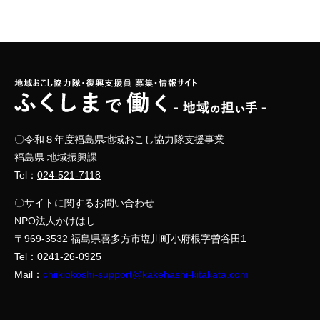
〇令和８年度福島県地域おこし協力隊支援事業
福島県 地域振興課
Tel：
024-521-7118
〇サイトに関するお問い合わせ
NPO法人かけはし
〒969-3532 福島県喜多方市塩川町小府根字曽谷田1
Tel：
0241-26-0925
Mail：
chiikiokoshi-support@kakehashi-kitakata.com