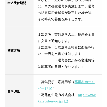
申込受付期間
は、その都度選考を実施します。選考
の結果採用候補者が決定した場合は、
その時点で募集を終了します。
１次選考 書類選考の上、結果を全員
に文書で通知します。
２次選考 １次選考合格者に面接を行
審査方法
い、合否を文書で通知します。
（選考会にかかる交通費等
は応募者の負担となります。）
・募集要項・応募用紙（
葛尾村ホーム
ページ
）
参考URL
・葛尾創生電力株式会社
http://www.
katsuden-co.jp/