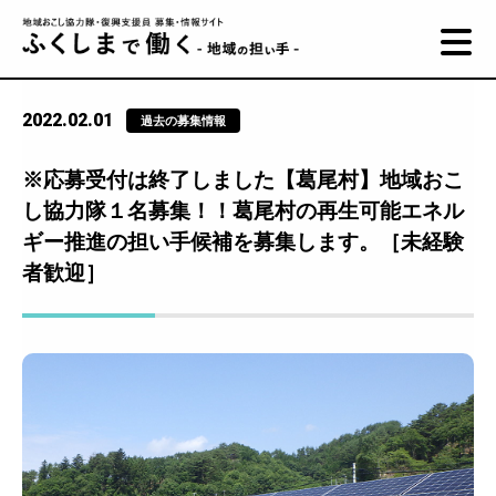
2022.02.01
過去の募集情報
※応募受付は終了しました【葛尾村】地域おこ
し協力隊１名募集！！葛尾村の再生可能エネル
ギー推進の担い手候補を募集します。［未経験
者歓迎］