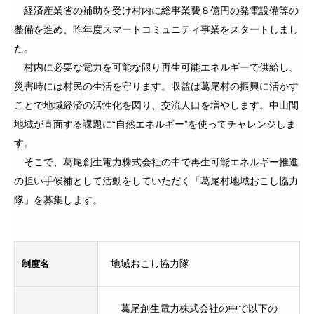
経済産業省の補助を受け村内に総事業費８億円の発電設備等の
整備を進め、昨年度スマートコミュニティ事業をスタートしまし
た。
村内に必要な電力を可能な限り再生可能エネルギーで供給し、
災害時には村民の生活を守ります。収益は葛尾村の振興に活かす
ことで地域経済の活性化を図り、交流人口を増やします。中山間
地域が直面する課題に“自然エネルギー”を使ってチャレンジしま
す。
そこで、葛尾創生電力株式会社の中で再生可能エネルギー推進
の担い手候補として活動をしていただく「葛尾村地域おこし協力
隊」を募集します。
制度名
地域おこし協力隊
葛尾創生電力株式会社の中で以下の