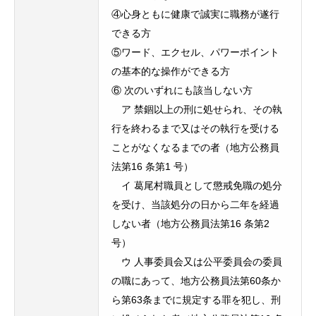
④心身ともに健康で誠実に職務が遂行
できる方
⑤ワード、エクセル、パワーポイント
の基本的な操作ができる方
⑥ 次のいずれにも該当しない方
ア 禁錮以上の刑に処せられ、その執
行を終わるまで又はその執行を受ける
ことがなくなるまでの者（地方公務員
法第16 条第1 号）
イ 葛尾村職員として懲戒免職の処分
を受け、当該処分の日から二年を経過
しない者（地方公務員法第16 条第2
号）
ウ 人事委員会又は公平委員会の委員
の職にあって、地方公務員法第60条か
ら第63条までに規定する罪を犯し、刑