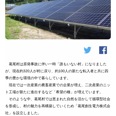
葛尾村は原発事故に伴い一時「誰もいない村」になりました
が、現在約320人が村に戻り、約100人の新たな転入者と共に四
季の豊かな環境の中で暮らしています。
現在では一次産業の農畜産業での企業が増え、二次産業のニッ
ト工場が新たに進出するなど「希望の種」が増えています。
そのような中、葛尾村では恵まれた自然を活かして循環型社会
を形成し、村の魅力を再構築していくため「葛尾創生電力株式会
社」を設立しました。