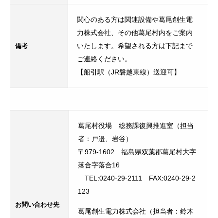
関心のある方は関連設備や葛尾創生電
力株式会社、その他葛尾村内をご案内
備考
いたします。希望される方は下記まで
ご連絡ください。
【船引駅（JR磐越東線）送迎可】
葛尾村役場 総務課復興推進室（担当
者：戸邉、岩谷）
〒979-1602 福島県双葉郡葛尾村大字
落合字落合16
TEL:0240-29-2111 FAX:0240-29-2
123
お問い合わせ先
葛尾創生電力株式会社（担当者：鈴木