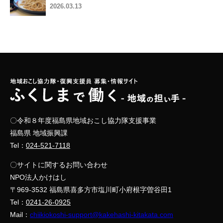
2026.03.13
〇令和８年度福島県地域おこし協力隊支援事業
福島県 地域振興課
Tel：
024-521-7118
〇サイトに関するお問い合わせ
NPO法人かけはし
〒969-3532 福島県喜多方市塩川町小府根字曽谷田1
Tel：
0241-26-0925
Mail：
chiikiokoshi-support@kakehashi-kitakata.com