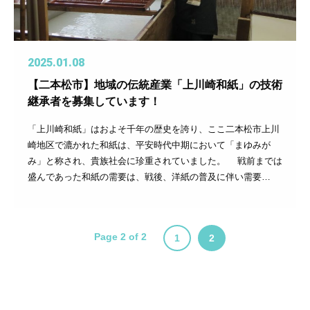
2025.01.08
【二本松市】地域の伝統産業「上川崎和紙」の技術
継承者を募集しています！
「上川崎和紙」はおよそ千年の歴史を誇り、ここ二本松市上川
崎地区で漉かれた和紙は、平安時代中期において「まゆみが
み」と称され、貴族社会に珍重されていました。 戦前までは
盛んであった和紙の需要は、戦後、洋紙の普及に伴い需要…
Page 2 of 2
1
2