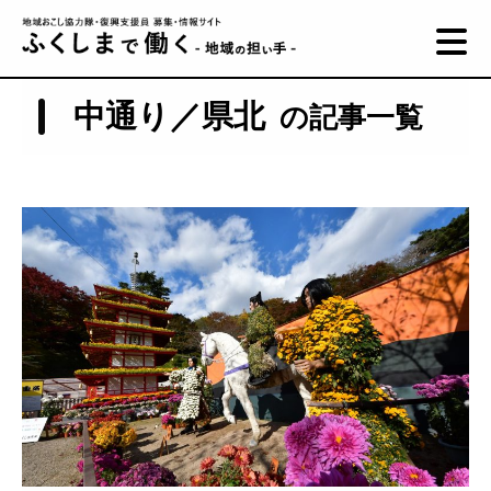
中通り／県北
の記事一覧