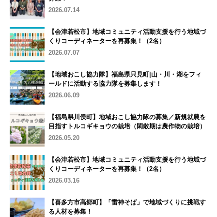
2026.07.14
【会津若松市】地域コミュニティ活動支援を行う地域づ
くりコーディネーターを再募集！（2名）
2026.07.07
【地域おこし協力隊】福島県只見町|山・川・湖をフィ
ールドに活動する協力隊を募集します！
2026.06.09
【福島県川俣町】地域おこし協力隊の募集／新規就農を
目指すトルコギキョウの栽培（閑散期は農作物の栽培）
2026.05.20
【会津若松市】地域コミュニティ活動支援を行う地域づ
くりコーディネーターを再募集！（2名）
2026.03.16
【喜多方市高郷町】「雷神そば」で地域づくりに挑戦す
る人材を募集！